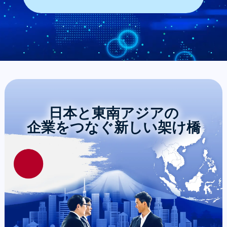
日本と東南アジアの
企業をつなぐ
新しい架け橋