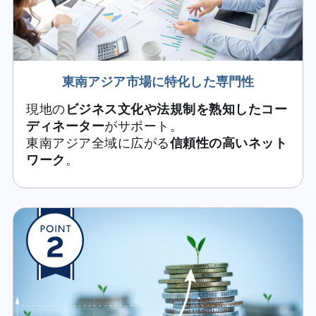
東南アジア市場に特化した専門性
現地の
ビジネス文化や法規制を熟知したコー
ディネーター
がサポート。
東南アジア全域に広がる
信頼性の高いネット
ワーク
。