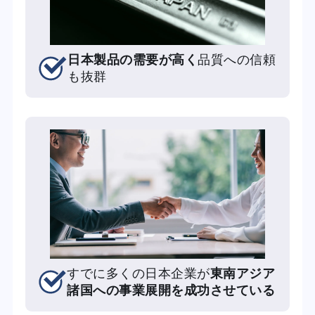
日本製品の需要が高く
品質への信頼
も抜群
すでに多くの日本企業が
東南アジア
諸国への事業展開を成功させている