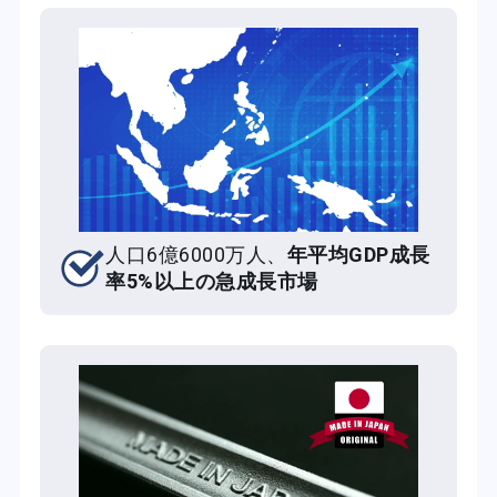
人口6億6000万人、
年平均GDP成長
率5%以上の急成長市場