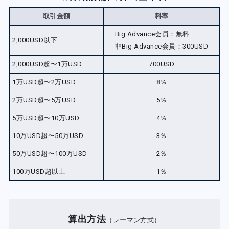
取引金額
料率
Big Advance会員：無料
2,000USD以下
非Big Advance会員：300USD
2,000USD超〜1万USD
700USD
1万USD超〜2万USD
8％
2万USD超〜5万USD
5％
5万USD超〜10万USD
4％
10万USD超〜50万USD
3％
50万USD超〜100万USD
2％
100万USD超以上
1％
算出方法
（レーマン方式）