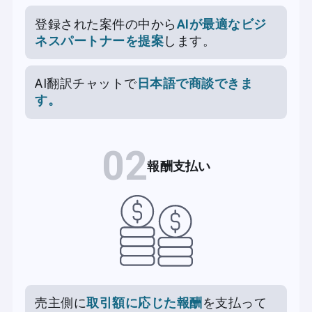
登録された案件の中から
AIが最適なビジ
ネスパートナーを提案
します。
AI翻訳チャットで
日本語で商談できま
す。
02
報酬支払い
売主側に
取引額に応じた報酬
を支払って