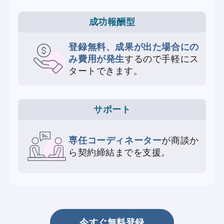
成功報酬型
登録無料、成果が出た場合にの
み費用が発生
するので手軽にス
タートできます。
サポート
専任コーディネーター
が商談か
ら契約締結までを支援。
今すぐ無料登録